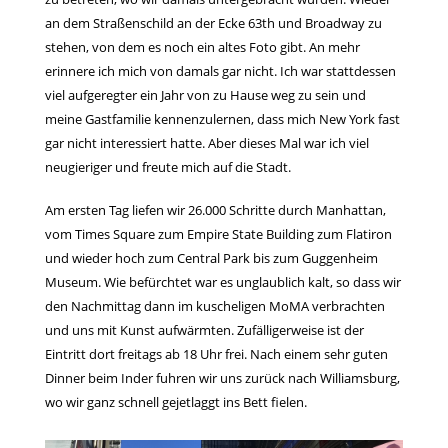
an dem Straßenschild an der Ecke 63th und Broadway zu
stehen, von dem es noch ein altes Foto gibt. An mehr
erinnere ich mich von damals gar nicht. Ich war stattdessen
viel aufgeregter ein Jahr von zu Hause weg zu sein und
meine Gastfamilie kennenzulernen, dass mich New York fast
gar nicht interessiert hatte. Aber dieses Mal war ich viel
neugieriger und freute mich auf die Stadt.
Am ersten Tag liefen wir 26.000 Schritte durch Manhattan,
vom Times Square zum Empire State Building zum Flatiron
und wieder hoch zum Central Park bis zum Guggenheim
Museum. Wie befürchtet war es unglaublich kalt, so dass wir
den Nachmittag dann im kuscheligen MoMA verbrachten
und uns mit Kunst aufwärmten. Zufälligerweise ist der
Eintritt dort freitags ab 18 Uhr frei. Nach einem sehr guten
Dinner beim Inder fuhren wir uns zurück nach Williamsburg,
wo wir ganz schnell gejetlaggt ins Bett fielen.