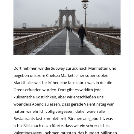
Dort nehmen wir die Subway zurück nach Manhattan und
begeben uns zum Chelsea Market, einer super coolen
Markthalle, welche früher eine Keksfabrik war, in der die
Oreos erfunden wurden. Dort gibt es wirklich jede
kulinarische Köstlichkeit, aber wir entschließen uns
woanders Abend zu essen. Dass gerade Valentinstag war,
hatten wir ehrlich völlig vergessen, daher waren alle
Restaurants fast komplett mit Pärchen ausgebucht, was
schließlich auch dazu führte, dass wir ein schreckliches
Valentines-Menü nehmen mussten, das hundert Millionen