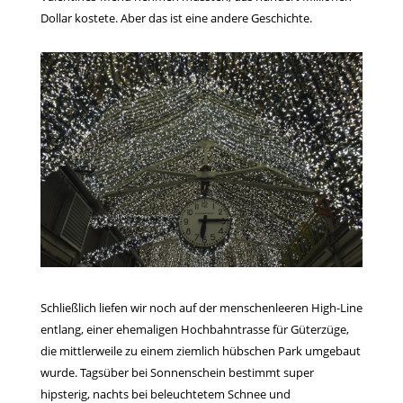
Dollar kostete. Aber das ist eine andere Geschichte.
Schließlich liefen wir noch auf der menschenleeren High-Line
entlang, einer ehemaligen Hochbahntrasse für Güterzüge,
die mittlerweile zu einem ziemlich hübschen Park umgebaut
wurde. Tagsüber bei Sonnenschein bestimmt super
hipsterig, nachts bei beleuchtetem Schnee und