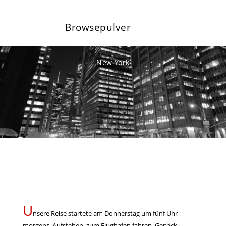
Browsepulver
New York
U
nsere Reise startete am Donnerstag um fünf Uhr
morgens. Aufstehen, zum Flughafen fahren, Gepäck