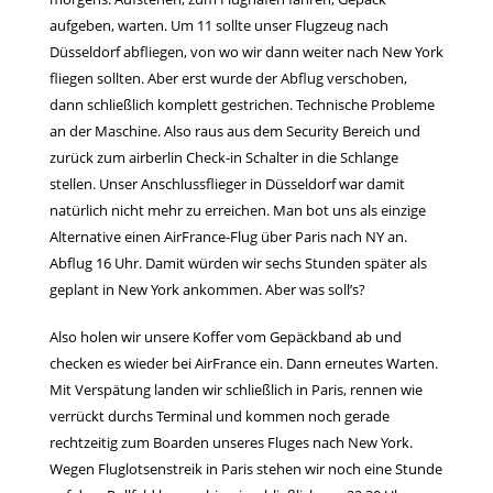
aufgeben, warten. Um 11 sollte unser Flugzeug nach
Düsseldorf abfliegen, von wo wir dann weiter nach New York
fliegen sollten. Aber erst wurde der Abflug verschoben,
dann schließlich komplett gestrichen. Technische Probleme
an der Maschine. Also raus aus dem Security Bereich und
zurück zum airberlin Check-in Schalter in die Schlange
stellen. Unser Anschlussflieger in Düsseldorf war damit
natürlich nicht mehr zu erreichen. Man bot uns als einzige
Alternative einen AirFrance-Flug über Paris nach NY an.
Abflug 16 Uhr. Damit würden wir sechs Stunden später als
geplant in New York ankommen. Aber was soll’s?
Also holen wir unsere Koffer vom Gepäckband ab und
checken es wieder bei AirFrance ein. Dann erneutes Warten.
Mit Verspätung landen wir schließlich in Paris, rennen wie
verrückt durchs Terminal und kommen noch gerade
rechtzeitig zum Boarden unseres Fluges nach New York.
Wegen Fluglotsenstreik in Paris stehen wir noch eine Stunde