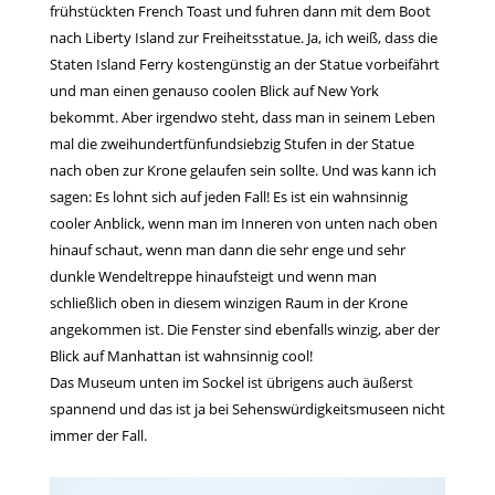
frühstückten French Toast und fuhren dann mit dem Boot
nach Liberty Island zur Freiheitsstatue. Ja, ich weiß, dass die
Staten Island Ferry kostengünstig an der Statue vorbeifährt
und man einen genauso coolen Blick auf New York
bekommt. Aber irgendwo steht, dass man in seinem Leben
mal die zweihundertfünfundsiebzig Stufen in der Statue
nach oben zur Krone gelaufen sein sollte. Und was kann ich
sagen: Es lohnt sich auf jeden Fall! Es ist ein wahnsinnig
cooler Anblick, wenn man im Inneren von unten nach oben
hinauf schaut, wenn man dann die sehr enge und sehr
dunkle Wendeltreppe hinaufsteigt und wenn man
schließlich oben in diesem winzigen Raum in der Krone
angekommen ist. Die Fenster sind ebenfalls winzig, aber der
Blick auf Manhattan ist wahnsinnig cool!
Das Museum unten im Sockel ist übrigens auch äußerst
spannend und das ist ja bei Sehenswürdigkeitsmuseen nicht
immer der Fall.