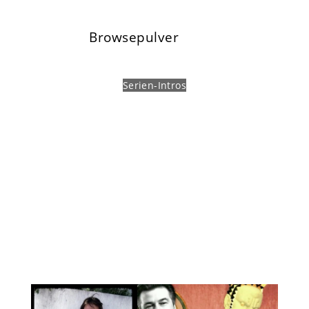
Browsepulver
Serien-Intros