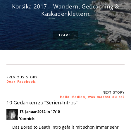
Korsika 2017 – Wandern, Geocaching &
Kaskadenklettern
TRAVEL
PREVIOUS STORY
Dear Facebook,
NEXT STORY
Hallo Madlen, was machst du so?
10 Gedanken zu “
Serien-Intros
”
17. Januar 2012 in 17:10
Yannick
Das Bored to Death Intro gefällt mit schon immer sehr