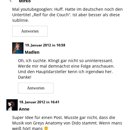
Mirko
Mal youtubegooglen: Huff. Hatte im deutschen noch den
Untertitel „Reif für die Couch“. Ist aber besser als diese
sublinie.
Antworten
19. Januar 2012 in 10:58
Madlen
Oh, ich suchte. Klingt gar nicht so uninteressant.
Werde mir mal demnächst eine Folge anschauen.
Und den Hauptdarsteller kenn ich irgendwo her.
Danke!
Antworten
18. Januar 2012 in 16:41
Anne
Super Idee für einen Post. Wusste gar nicht, dass die
Musik von Greys Anatomy von Dido stammt. Wenn mans
weiß hört mans