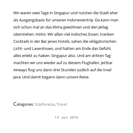
Wir waren zwei Tage in Singapur und nutzten die Stadt eher
als Ausgangsbasis für unseren Indonesientrip. Da kann man
sich schon mal an das Klima gewöhnen und den Jetlag
überstehen. Höhö. Wir aßen viel indisches Essen, tranken
Cocktails in der Bar jenes Hotels, sahen die obligatorischen
Licht- und Lasershows, und hatten am Ende das Gefühl,
alles erlebt zu haben. Singapur also. Und am dritten Tag
machten wir uns wieder auf zu diesem Flughafen. JetStar
Airways flog uns dann drei Stunden südlich auf die Insel
Java. Und damit begann dann unsere Reise.
C
ategories:
Städtereise
,
Travel
13. Juli 2016