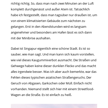
richtig richtig. So, dass man nach zwei Minuten an der Luft
komplett durchgenässt und außer Atem ist. Tatsächlich
habe ich festgestellt, dass man tagsüber nur draußen ist, um
von einem klimatisierten Gebäude zum nächsten zu
gelangen. Erst in den Abendstunden wird es langsam
angenehmer und besonders am Hafen lässt es sich dann
mit der Minibrise aushalten.
Dabei ist Singapur eigentlich eine schöne Stadt. Es ist so
sauber, wie man sagt. Und man kann sich kaum vorstellen,
wie viel dieses Kaugummiverbot ausmacht. Die Straßen und
Gehwege haben keine dieser dunklen Flecke und das macht
alles irgendwie besser. Was ich aber auch bemerkte, war das
Fehlen dieses typischen asiatischen Straßengeruchs. Der
Geruch von Abgasen, Garküchen oder Müll. Einfach nicht
vorhanden. Niemand stellt sich hier mit einem Streetfood-
Wagen an die Straße. Es ist einfach zu heiß.