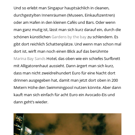
Und so erlebt man Singapur hauptsächlich in cleanen,
durchgestylten Innenräumen (Museen, Einkaufszentren)
oder am Hafen in den kleinen Cafés und Bars. Oder wenn
man ganz mutig ist, lässt man sich kurz darauf ein, durch die
schönen künstlichen
Gardens by the bay
zu schlendern. Es
gibt dort reichlich Schattenplätze. Und wenn man schon mal
dort ist, wirft man noch einen Blick auf das berühmte
Marina Bay Sands
Hotel, das oben wie ein schiefes Surfbrett
mit Alligatorenhaut aussieht. Dann ärgert man sich kurz,
dass man nicht zweidreihundert Euro für eine Nacht dort
drinnen ausgegeben hat, damit man jetzt dort oben in 200
Metern Höhe den Swimmingpool nutzen könnte. Aber dann
kauft man sich einfach für acht Euro ein Avocado-Eis und
dann geht’s wieder.