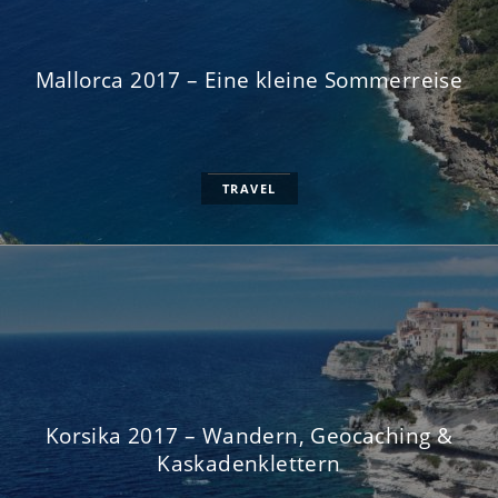
Mallorca 2017 – Eine kleine Sommerreise
TRAVEL
Korsika 2017 – Wandern, Geocaching &
Kaskadenklettern